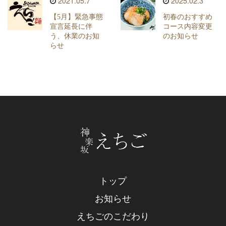
2021.05.7
2025.02.3
【5月】緊急事態
初春のおすすめ
宣言延長に伴
コース内容変更
う、休業のお知
のお知らせ
らせ
トップ
お知らせ
えちごのこだわり