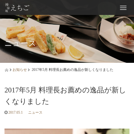
Toggl
naviga
ニュース
お知らせ
2017年5月 料理長お薦めの逸品が新しくなりました
2017年5月 料理長お薦めの逸品が新し
くなりました
2017.05.1
ニュース