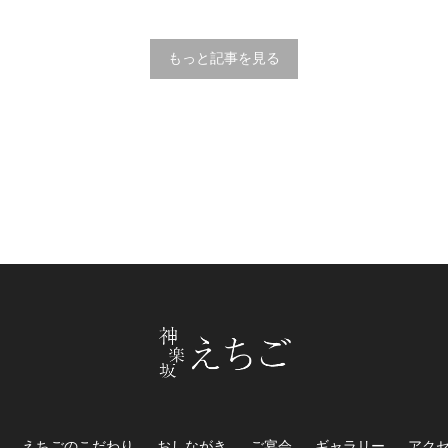
もっと記事を見る
えちごのこだわり
おしながき
ご宴会
ギャラリー
アク