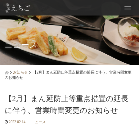
Toggl
naviga
ニュース
お知らせ
【2月】まん延防止等重点措置の延長に伴う、営業時間変更
のお知らせ
【2月】まん延防止等重点措置の延長
に伴う、営業時間変更のお知らせ
2022.02.14
ニュース