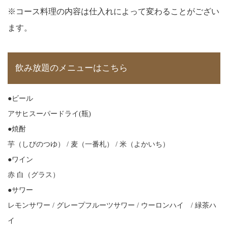
※コース料理の内容は仕入れによって変わることがござい
ます。
飲み放題のメニューはこちら
●ビール
アサヒスーパードライ(瓶)
●焼酎
芋（しびのつゆ） / 麦（一番札） / 米（よかいち）
●ワイン
赤 白（グラス）
●サワー
レモンサワー / グレープフルーツサワー / ウーロンハイ / 緑茶ハ
イ