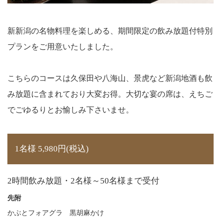
新新潟の名物料理を楽しめる、期間限定の飲み放題付特別
プランをご用意いたしました。
こちらのコースは久保田や八海山、景虎など新潟地酒も飲
み放題に含まれており大変お得。大切な宴の席は、えちご
でごゆるりとお愉しみ下さいませ。
1名様 5,980円(税込)
2時間飲み放題・2名様～50名様まで受付
先附
かぶとフォアグラ 黒胡麻かけ