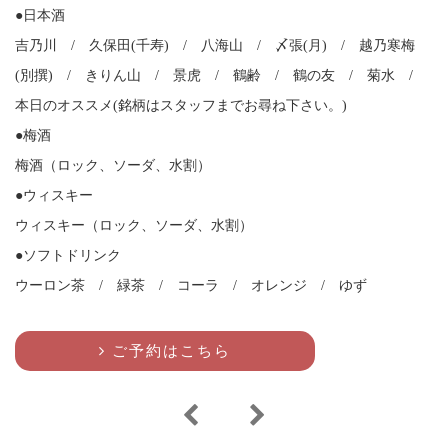
●日本酒
吉乃川 / 久保田(千寿) / 八海山 / 〆張(月) / 越乃寒梅
(別撰) / きりん山 / 景虎 / 鶴齢 / 鶴の友 / 菊水 /
本日のオススメ(銘柄はスタッフまでお尋ね下さい。)
●梅酒
梅酒（ロック、ソーダ、水割）
●ウィスキー
ウィスキー（ロック、ソーダ、水割）
●ソフトドリンク
ウーロン茶 / 緑茶 / コーラ / オレンジ / ゆず
ご予約はこちら