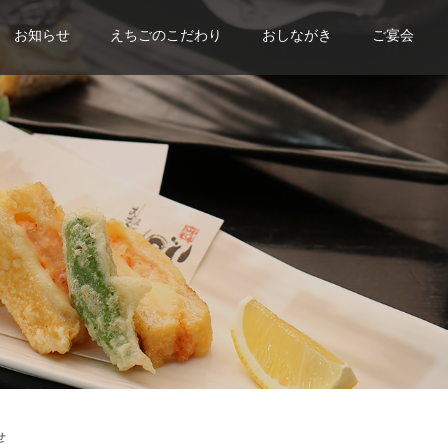
お知らせ
えちごのこだわり
おしながき
ご宴会
せ