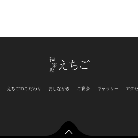
えちごのこだわり
おしながき
ご宴会
ギャラリー
アク