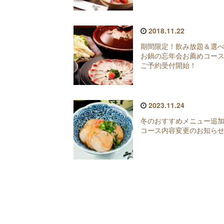
2018.11.22
期間限定！飲み放題＆選
お鍋の忘年会お薦めコー
ご予約受付開始！
2023.11.24
冬のおすすめメニュー追
コース内容変更のお知ら