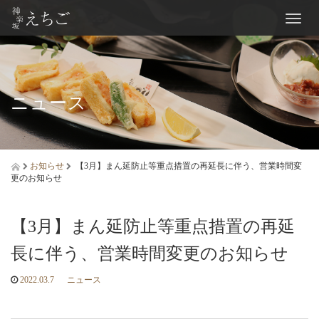
Toggl
naviga
ニュース
お知らせ
【3月】まん延防止等重点措置の再延長に伴う、営業時間変
更のお知らせ
【3月】まん延防止等重点措置の再延
長に伴う、営業時間変更のお知らせ
2022.03.7
ニュース