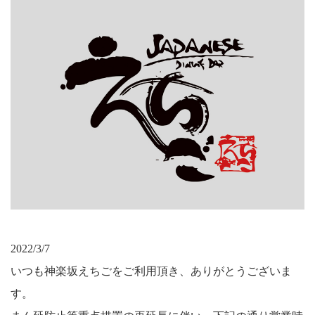
2022/3/7
いつも神楽坂えちごをご利用頂き、ありがとうございま
す。