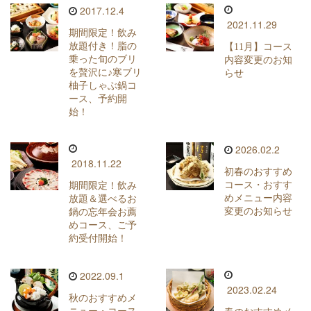
2017.12.4
2021.11.29
期間限定！飲み
放題付き！脂の
【11月】コース
乗った旬のブリ
内容変更のお知
を贅沢に♪寒ブリ
らせ
柚子しゃぶ鍋コ
ース、予約開
始！
2026.02.2
2018.11.22
初春のおすすめ
コース・おすす
期間限定！飲み
めメニュー内容
放題＆選べるお
変更のお知らせ
鍋の忘年会お薦
めコース、ご予
約受付開始！
2022.09.1
2023.02.24
秋のおすすめメ